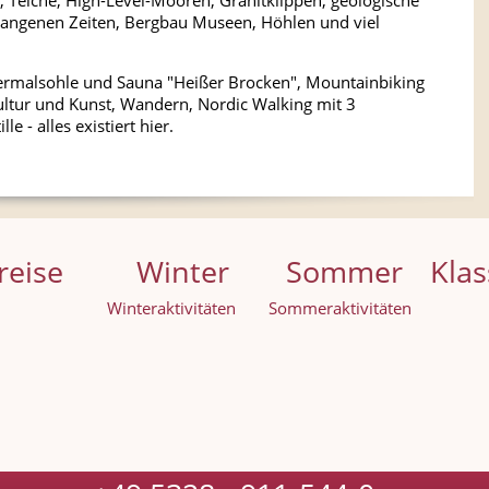
 Teiche, High-Level-Mooren, Granitklippen, geologische
gangenen Zeiten, Bergbau Museen, Höhlen und viel
Thermalsohle und Sauna "Heißer Brocken", Mountainbiking
ultur und Kunst, Wandern, Nordic Walking mit 3
e - alles existiert hier.
reise
Winter
Sommer
Klas
Winteraktivitäten
Sommeraktivitäten