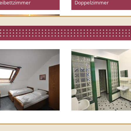
eibettzimmer
Doppelzimmer
rienwohnung