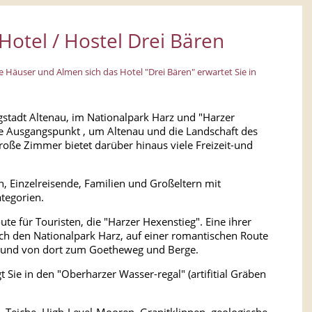
otel / Hostel Drei Bären
e Häuser und Almen sich das Hotel "Drei Bären" erwartet Sie in
stadt Altenau, im Nationalpark Harz und "Harzer
ale Ausgangspunkt , um Altenau und die Landschaft des
oße Zimmer bietet darüber hinaus viele Freizeit-und
, Einzelreisende, Familien und Großeltern mit
ategorien.
te für Touristen, die "Harzer Hexenstieg". Eine ihrer
h den Nationalpark Harz, auf einer romantischen Route
l und von dort zum Goetheweg und Berge.
 Sie in den "Oberharzer Wasser-regal" (artifitial Gräben