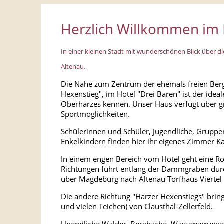
Herzlich Willkommen im H
In einer kleinen Stadt mit wunderschönen Blick über di
Altenau.
Die Nähe zum Zentrum der ehemals freien Berg
Hexenstieg", im Hotel "Drei Bären" ist der ide
Oberharzes kennen. Unser Haus verfügt über gr
Sportmöglichkeiten.
Schülerinnen und Schüler, Jugendliche, Gruppen
Enkelkindern finden hier ihr eigenes Zimmer K
In einem engen Bereich vom Hotel geht eine Rou
Richtungen führt entlang der Dammgraben durc
über Magdeburg nach Altenau Torfhaus Vierte
Die andere Richtung "Harzer Hexenstiegs" bringt
und vielen Teichen) von Clausthal-Zellerfeld.