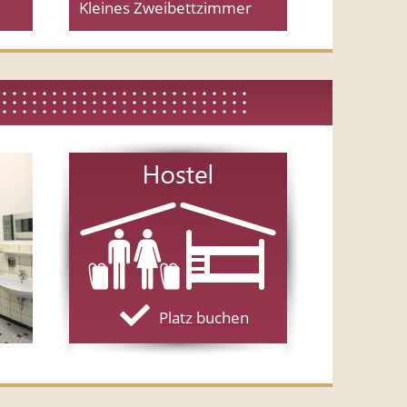
Kleines Zweibettzimmer
Platz buchen