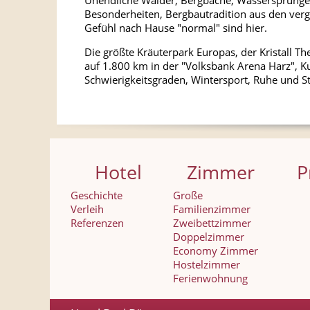
Unendliche Wälder, Bergbäche, Wassersprünge,
Besonderheiten, Bergbautradition aus den ver
Gefühl nach Hause "normal" sind hier.
Die größte Kräuterpark Europas, der Kristall 
auf 1.800 km in der "Volksbank Arena Harz", K
Schwierigkeitsgraden, Wintersport, Ruhe und Still
Hotel
Zimmer
P
Geschichte
Große
Verleih
Familienzimmer
Referenzen
Zweibettzimmer
Doppelzimmer
Economy Zimmer
Hostelzimmer
Ferienwohnung